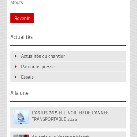
atouts.
Revenir
Actualités
Actualités du chantier
Parutions presse
Essais
A la une
L'ASTUS 26.5 ELU VOILIER DE L'ANNEE
08
TRANSPORTABLE 2026
Déc