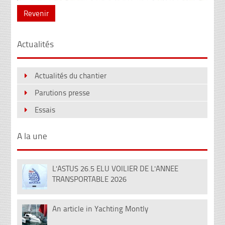
Revenir
Actualités
Actualités du chantier
Parutions presse
Essais
A la une
L'ASTUS 26.5 ELU VOILIER DE L'ANNEE
08
TRANSPORTABLE 2026
Déc
An article in Yachting Montly
12
Fév