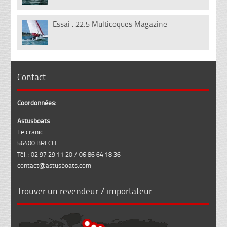
Essai : 22.5 Multicoques Magazine
13
Juil
Contact
Coordonnées:
Astusboats
:
Le cranic
56400 BRECH
Tél. : 02 97 29 11 20 / 06 86 64 18 36
contact@astusboats.com
Trouver un revendeur / importateur