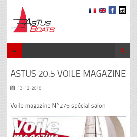
Recher
ASTUS 20.5 VOILE MAGAZINE
13-12-2018
Voile magazine N°276 spécial salon