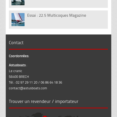
Fév
Essai : 22.5 Multicoques Magazine
13
Juil
Contact
Coordonnées:
Astusboats
:
Le cranic
56400 BRECH
Tél. : 02 97 29 11 20 / 06 86 64 18 36
contact@astusboats.com
Trouver un revendeur / importateur