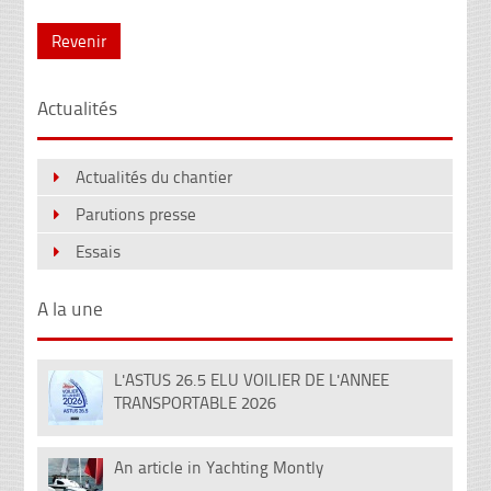
Revenir
Actualités
Actualités du chantier
Parutions presse
Essais
A la une
L'ASTUS 26.5 ELU VOILIER DE L'ANNEE
08
TRANSPORTABLE 2026
Déc
An article in Yachting Montly
12