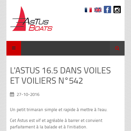
Recher
L'ASTUS 16.5 DANS VOILES
ET VOILIERS N°542
27-10-2016
Un petit trimaran simple et rapide à mettre à l'eau.
Cet Astus est vif et agréable à barrer et convient
parfaitement à la balade et à l'initiation.