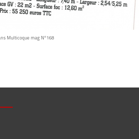
 dans Multicoque mag N°168