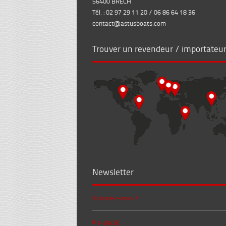
56400 BRECH
Tél. : 02 97 29 11 20 / 06 86 64 18 36
contact@astusboats.com
Trouver un revendeur / importateu
Newsletter
Abonnez-vous !
© e-declic