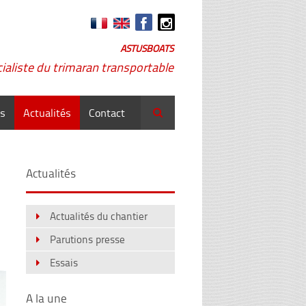
ASTUSBOATS
ialiste du trimaran transportable
ns
Actualités
Contact
Rechercher
Actualités
Actualités du chantier
Parutions presse
Essais
A la une