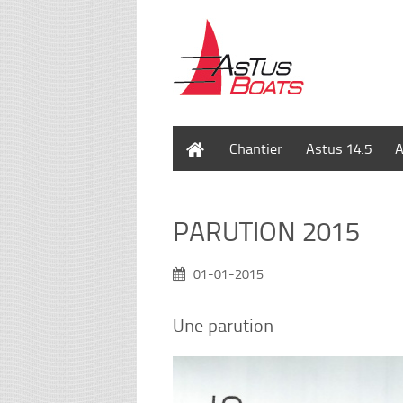
Accueil
Chantier
Astus 14.5
A
PARUTION 2015
01-01-2015
Une parution